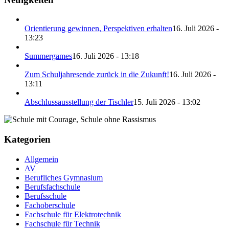
Orientierung gewinnen, Perspektiven erhalten
16. Juli 2026 -
13:23
Summergames
16. Juli 2026 - 13:18
Zum Schuljahresende zurück in die Zukunft!
16. Juli 2026 -
13:11
Abschlussausstellung der Tischler
15. Juli 2026 - 13:02
Kategorien
Allgemein
AV
Berufliches Gymnasium
Berufsfachschule
Berufsschule
Fachoberschule
Fachschule für Elektrotechnik
Fachschule für Technik