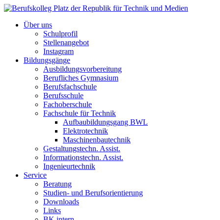
Über uns
Schulprofil
Stellenangebot
Instagram
Bildungsgänge
Ausbildungsvorbereitung
Berufliches Gymnasium
Berufsfachschule
Berufsschule
Fachoberschule
Fachschule für Technik
Aufbaubildungsgang BWL
Elektrotechnik
Maschinenbautechnik
Gestaltungstechn. Assist.
Informationstechn. Assist.
Ingenieurtechnik
Service
Beratung
Studien- und Berufsorientierung
Downloads
Links
BK intern