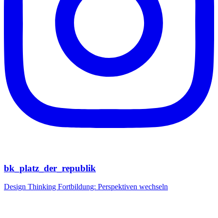
bk_platz_der_republik
Design Thinking Fortbildung: Perspektiven wechseln