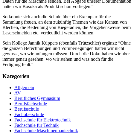
Daten für die Maschine senden. Bei Abgabe unserer Dokumentation
hatten wir Bosoka als Produkt schon vorliegen.“
So konnte sich auch die Schule über ein Exemplar für die
Sammlung freuen, an dem zukünftig Themen wie das Kanten von
Blechen, die Bedeutung von Biegeradien, die Vorgehensweise beim
Laserschneiden etc. verdeutlicht werden können.
Sein Kollege Jannik Küppers (ebenfalls Trützschler) ergänzt: “Ohne
die ganzen Berechnungen und Vorüberlegungen hätten wir nicht
gewusst, wo wir anfangen müssen. Durch die Doku haben wir aber
immer genau gesehen, wo wir stehen und was noch für die
Fertigung fehlt.“
Kategorien
Allgemein
AV
Berufliches Gymnasium
Berufsfachschule
Berufsschule
Fachoberschule
Fachschule für Elektrotechnik
Fachschule für Technik
Fachschule Maschinenbautechnik