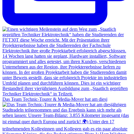
Das Team Technic-Tourer & Media-Mover hat am diesj