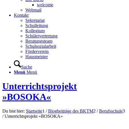
welcome
Webmail
Kontakt
Sekretariat
Schulleitung
Kollegium
Schülervertretung
Beratungsteam
Schulsozialarbeit
Förderverein
Hausmeister
Suche
Menü
Menü
Unterrichtsprojekt
»BOSOKA«
Du bist hier:
Startseite
1
/
Blogbeiträge des BKTM
2
/
Berufsschule
3
/
Unterrichtsprojekt »BOSOKA«