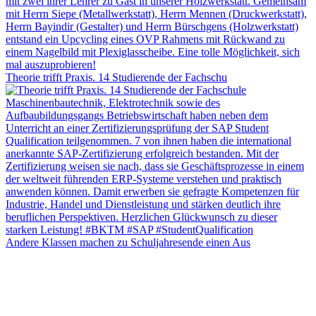
Theorie trifft Praxis. 14 Studierende der Fachschu
Andere Klassen machen zu Schuljahresende einen Aus