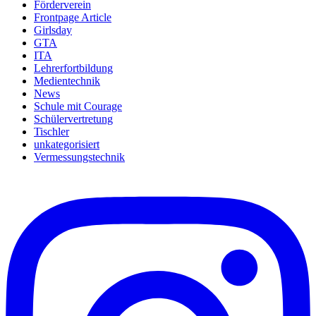
Förderverein
Frontpage Article
Girlsday
GTA
ITA
Lehrerfortbildung
Medientechnik
News
Schule mit Courage
Schülervertretung
Tischler
unkategorisiert
Vermessungstechnik