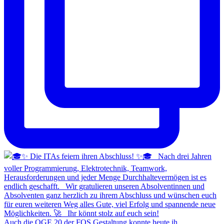
Auch die OGE 20 der FOS Gestaltung konnte heute ih