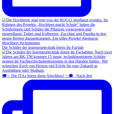
Die Schüler der Ingenieurtechnik feiern ihr Fachab
🎓✨ Die ITAs feiern ihren Abschluss! ✨🎓 Nach drei