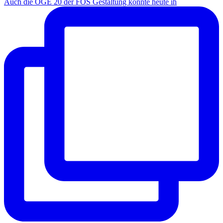
Auch die OGE 20 der FOS Gestaltung konnte heute ih