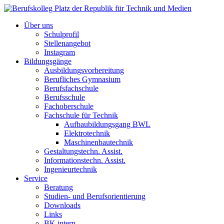
Über uns
Schulprofil
Stellenangebot
Instagram
Bildungsgänge
Ausbildungsvorbereitung
Berufliches Gymnasium
Berufsfachschule
Berufsschule
Fachoberschule
Fachschule für Technik
Aufbaubildungsgang BWL
Elektrotechnik
Maschinenbautechnik
Gestaltungstechn. Assist.
Informationstechn. Assist.
Ingenieurtechnik
Service
Beratung
Studien- und Berufsorientierung
Downloads
Links
BK intern