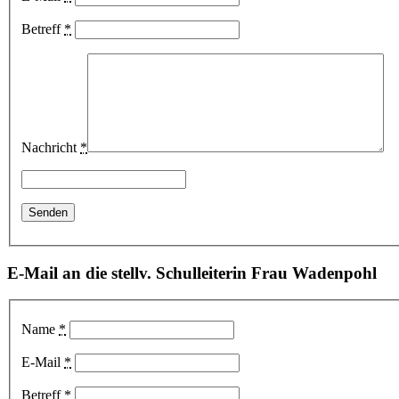
Betreff
*
Nachricht
*
E-Mail an die stellv. Schulleiterin Frau Wadenpohl
Name
*
E-Mail
*
Betreff
*