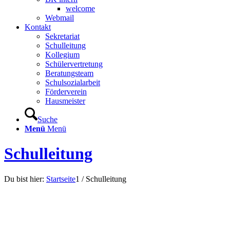
welcome
Webmail
Kontakt
Sekretariat
Schulleitung
Kollegium
Schülervertretung
Beratungsteam
Schulsozialarbeit
Förderverein
Hausmeister
Suche
Menü
Menü
Schulleitung
Du bist hier:
Startseite
1
/
Schulleitung