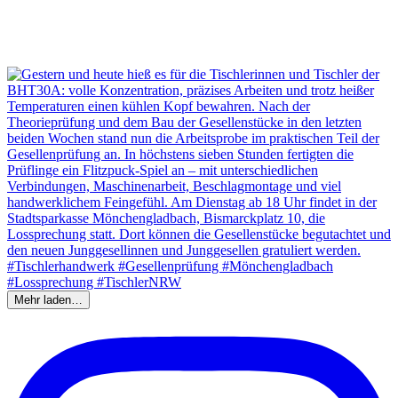
Mehr laden…