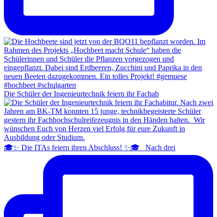
Die Schüler der Ingenieurtechnik feiern ihr Fachab
🎓✨ Die ITAs feiern ihren Abschluss! ✨🎓 Nach drei