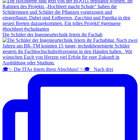
Die Schüler der Ingenieurtechnik feiern ihr Fachab
🎓✨ Die ITAs feiern ihren Abschluss! ✨🎓 Nach drei