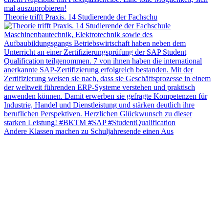
Theorie trifft Praxis. 14 Studierende der Fachschu
Andere Klassen machen zu Schuljahresende einen Aus