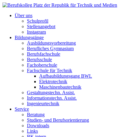
Über uns
Schulprofil
Stellenangebot
Instagram
Bildungsgänge
Ausbildungsvorbereitung
Berufliches Gymnasium
Berufsfachschule
Berufsschule
Fachoberschule
Fachschule für Technik
Aufbaubildungsgang BWL
Elektrotechnik
Maschinenbautechnik
Gestaltungstechn. Assist.
Informationstechn. Assist.
Ingenieurtechnik
Service
Beratung
Studien- und Berufsorientierung
Downloads
Links
BK intern