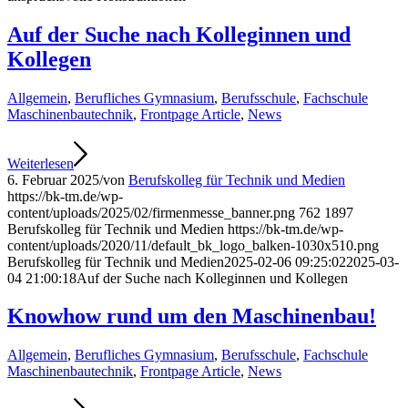
Auf der Suche nach Kolleginnen und
Kollegen
Allgemein
,
Berufliches Gymnasium
,
Berufsschule
,
Fachschule
Maschinenbautechnik
,
Frontpage Article
,
News
Weiterlesen
6. Februar 2025
/
von
Berufskolleg für Technik und Medien
https://bk-tm.de/wp-
content/uploads/2025/02/firmenmesse_banner.png
762
1897
Berufskolleg für Technik und Medien
https://bk-tm.de/wp-
content/uploads/2020/11/default_bk_logo_balken-1030x510.png
Berufskolleg für Technik und Medien
2025-02-06 09:25:02
2025-03-
04 21:00:18
Auf der Suche nach Kolleginnen und Kollegen
Knowhow rund um den Maschinenbau!
Allgemein
,
Berufliches Gymnasium
,
Berufsschule
,
Fachschule
Maschinenbautechnik
,
Frontpage Article
,
News