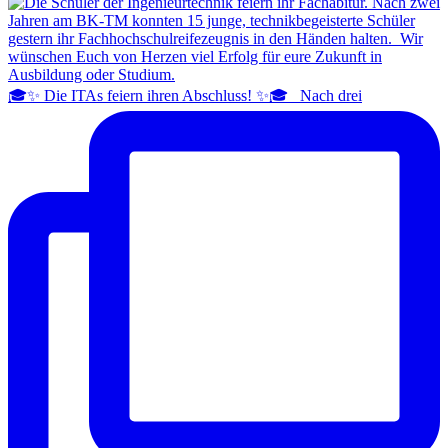
🎓✨ Die ITAs feiern ihren Abschluss! ✨🎓 Nach drei