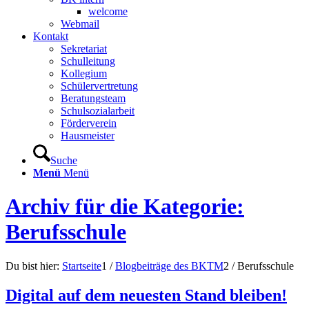
welcome
Webmail
Kontakt
Sekretariat
Schulleitung
Kollegium
Schülervertretung
Beratungsteam
Schulsozialarbeit
Förderverein
Hausmeister
Suche
Menü
Menü
Archiv für die Kategorie:
Berufsschule
Du bist hier:
Startseite
1
/
Blogbeiträge des BKTM
2
/
Berufsschule
Digital auf dem neuesten Stand bleiben!