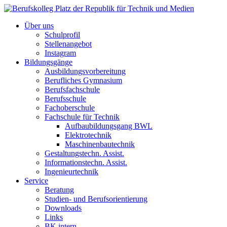
Über uns
Schulprofil
Stellenangebot
Instagram
Bildungsgänge
Ausbildungsvorbereitung
Berufliches Gymnasium
Berufsfachschule
Berufsschule
Fachoberschule
Fachschule für Technik
Aufbaubildungsgang BWL
Elektrotechnik
Maschinenbautechnik
Gestaltungstechn. Assist.
Informationstechn. Assist.
Ingenieurtechnik
Service
Beratung
Studien- und Berufsorientierung
Downloads
Links
BK intern