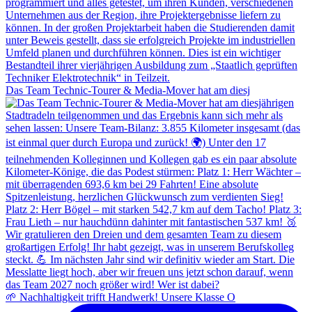
Das Team Technic-Tourer & Media-Mover hat am diesj
🌱 Nachhaltigkeit trifft Handwerk! Unsere Klasse O