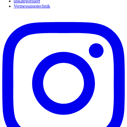
unkategorisiert
Vermessungstechnik