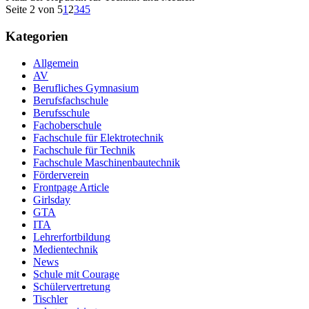
Seite 2 von 5
1
2
3
4
5
Kategorien
Allgemein
AV
Berufliches Gymnasium
Berufsfachschule
Berufsschule
Fachoberschule
Fachschule für Elektrotechnik
Fachschule für Technik
Fachschule Maschinenbautechnik
Förderverein
Frontpage Article
Girlsday
GTA
ITA
Lehrerfortbildung
Medientechnik
News
Schule mit Courage
Schülervertretung
Tischler