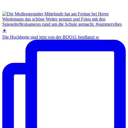
Die Hochbeete sind jetzt von der BQO11 bepflanzt w