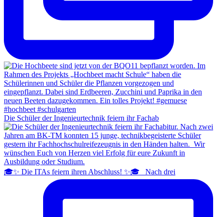
Die Schüler der Ingenieurtechnik feiern ihr Fachab
🎓✨ Die ITAs feiern ihren Abschluss! ✨🎓 Nach drei