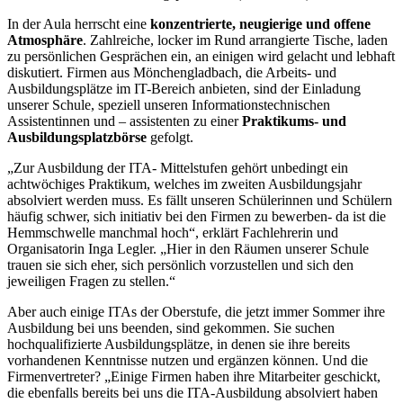
In der Aula herrscht eine
konzentrierte, neugierige und offene
Atmosphäre
. Zahlreiche, locker im Rund arrangierte Tische, laden
zu persönlichen Gesprächen ein, an einigen wird gelacht und lebhaft
diskutiert. Firmen aus Mönchengladbach, die Arbeits- und
Ausbildungsplätze im IT-Bereich anbieten, sind der Einladung
unserer Schule, speziell unseren Informationstechnischen
Assistentinnen und – assistenten zu einer
Praktikums- und
Ausbildungsplatzbörse
gefolgt.
„Zur Ausbildung der ITA- Mittelstufen gehört unbedingt ein
achtwöchiges Praktikum, welches im zweiten Ausbildungsjahr
absolviert werden muss. Es fällt unseren Schülerinnen und Schülern
häufig schwer, sich initiativ bei den Firmen zu bewerben- da ist die
Hemmschwelle manchmal hoch“, erklärt Fachlehrerin und
Organisatorin Inga Legler. „Hier in den Räumen unserer Schule
trauen sie sich eher, sich persönlich vorzustellen und sich den
jeweiligen Fragen zu stellen.“
Aber auch einige ITAs der Oberstufe, die jetzt immer Sommer ihre
Ausbildung bei uns beenden, sind gekommen. Sie suchen
hochqualifizierte Ausbildungsplätze, in denen sie ihre bereits
vorhandenen Kenntnisse nutzen und ergänzen können. Und die
Firmenvertreter? „Einige Firmen haben ihre Mitarbeiter geschickt,
die ebenfalls bereits bei uns die ITA-Ausbildung absolviert haben