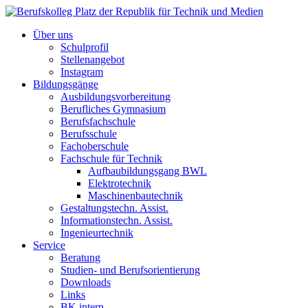
Über uns
Schulprofil
Stellenangebot
Instagram
Bildungsgänge
Ausbildungsvorbereitung
Berufliches Gymnasium
Berufsfachschule
Berufsschule
Fachoberschule
Fachschule für Technik
Aufbaubildungsgang BWL
Elektrotechnik
Maschinenbautechnik
Gestaltungstechn. Assist.
Informationstechn. Assist.
Ingenieurtechnik
Service
Beratung
Studien- und Berufsorientierung
Downloads
Links
BK intern