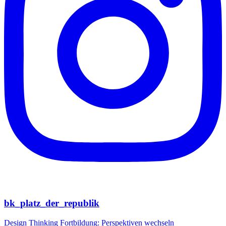
bk_platz_der_republik
Design Thinking Fortbildung: Perspektiven wechseln