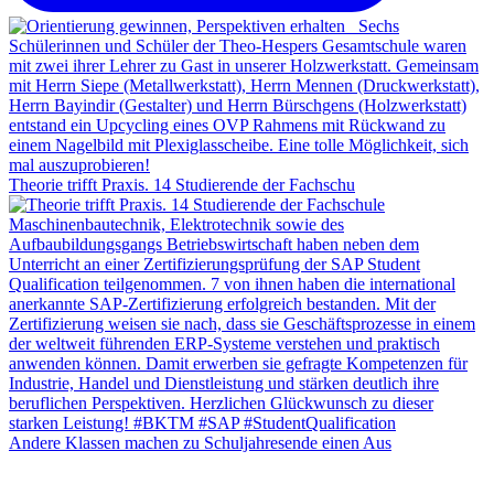
Theorie trifft Praxis. 14 Studierende der Fachschu
Andere Klassen machen zu Schuljahresende einen Aus