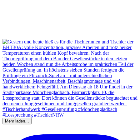
Mehr laden…