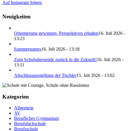
Auf Instagram folgen
Neuigkeiten
Orientierung gewinnen, Perspektiven erhalten
16. Juli 2026 -
13:23
Summergames
16. Juli 2026 - 13:18
Zum Schuljahresende zurück in die Zukunft!
16. Juli 2026 -
13:11
Abschlussausstellung der Tischler
15. Juli 2026 - 13:02
Kategorien
Allgemein
AV
Berufliches Gymnasium
Berufsfachschule
Berufsschule