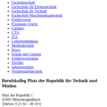
Fachoberschule
Fachschule für Elektrotechnik
Fachschule für Technik
Fachschule Maschinenbautechnik
Förderverein
Frontpage Article
Girlsday
GTA
ITA
Lehrerfortbildung
Medientechnik
News
Schule mit Courage
Schülervertretung
Tischler
unkategorisiert
Vermessungstechnik
Berufskolleg Platz der Republik für Technik und
Medien
Platz der Republik 1
41065 Mönchengladbach
Telefon: 0 21 61 / 49 16 0