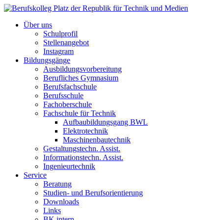
Über uns
Schulprofil
Stellenangebot
Instagram
Bildungsgänge
Ausbildungsvorbereitung
Berufliches Gymnasium
Berufsfachschule
Berufsschule
Fachoberschule
Fachschule für Technik
Aufbaubildungsgang BWL
Elektrotechnik
Maschinenbautechnik
Gestaltungstechn. Assist.
Informationstechn. Assist.
Ingenieurtechnik
Service
Beratung
Studien- und Berufsorientierung
Downloads
Links
BK intern