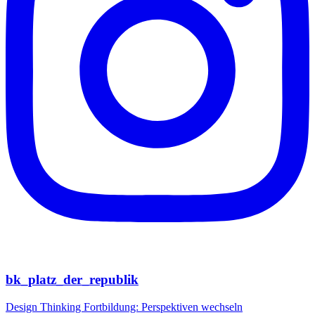
bk_platz_der_republik
Design Thinking Fortbildung: Perspektiven wechseln