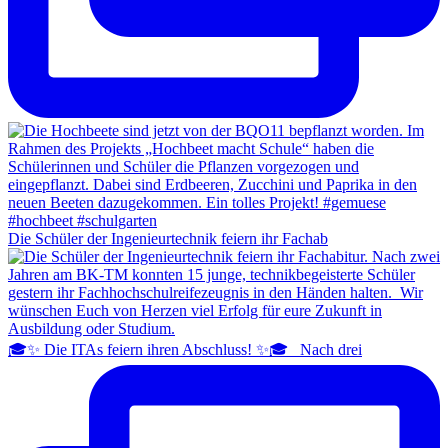
Die Schüler der Ingenieurtechnik feiern ihr Fachab
🎓✨ Die ITAs feiern ihren Abschluss! ✨🎓 Nach drei