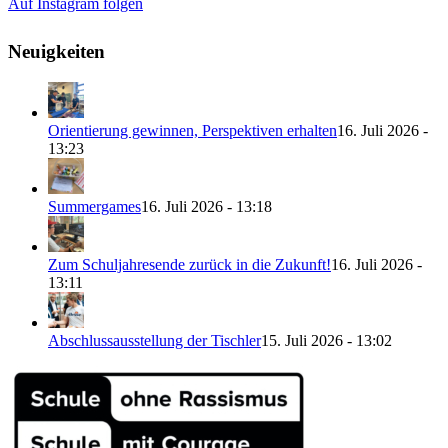
Auf Instagram folgen
Neuigkeiten
Orientierung gewinnen, Perspektiven erhalten
16. Juli 2026 -
13:23
Summergames
16. Juli 2026 - 13:18
Zum Schuljahresende zurück in die Zukunft!
16. Juli 2026 -
13:11
Abschlussausstellung der Tischler
15. Juli 2026 - 13:02