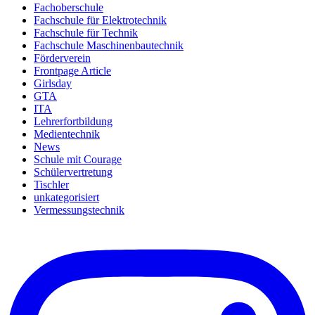
Fachoberschule
Fachschule für Elektrotechnik
Fachschule für Technik
Fachschule Maschinenbautechnik
Förderverein
Frontpage Article
Girlsday
GTA
ITA
Lehrerfortbildung
Medientechnik
News
Schule mit Courage
Schülervertretung
Tischler
unkategorisiert
Vermessungstechnik