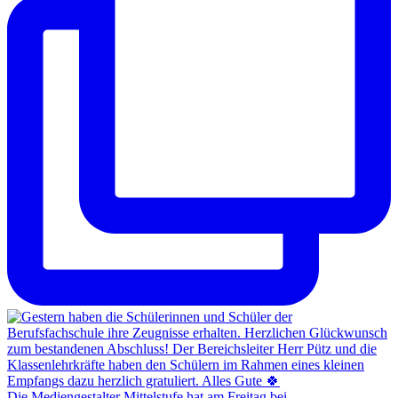
Die Mediengestalter Mittelstufe hat am Freitag bei