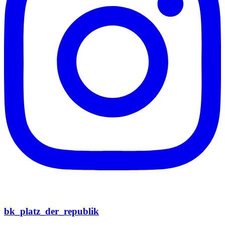
bk_platz_der_republik