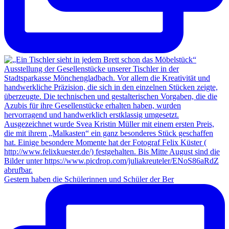
Gestern haben die Schülerinnen und Schüler der Ber