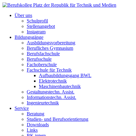
Über uns
Schulprofil
Stellenangebot
Instagram
Bildungsgänge
Ausbildungsvorbereitung
Berufliches Gymnasium
Berufsfachschule
Berufsschule
Fachoberschule
Fachschule für Technik
Aufbaubildungsgang BWL
Elektrotechnik
Maschinenbautechnik
Gestaltungstechn. Assist.
Informationstechn. Assist.
Ingenieurtechnik
Service
Beratung
Studien- und Berufsorientierung
Downloads
Links
BK intern