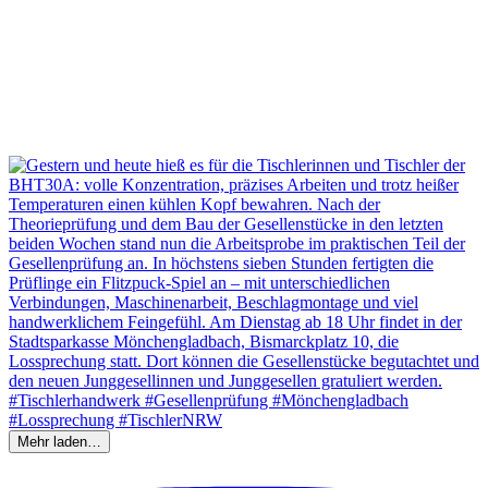
Mehr laden…