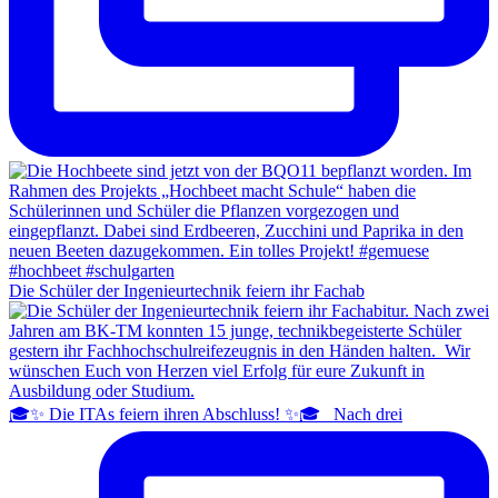
Die Schüler der Ingenieurtechnik feiern ihr Fachab
🎓✨ Die ITAs feiern ihren Abschluss! ✨🎓 Nach drei