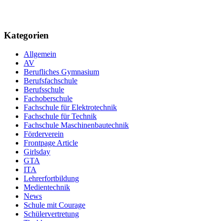
Kategorien
Allgemein
AV
Berufliches Gymnasium
Berufsfachschule
Berufsschule
Fachoberschule
Fachschule für Elektrotechnik
Fachschule für Technik
Fachschule Maschinenbautechnik
Förderverein
Frontpage Article
Girlsday
GTA
ITA
Lehrerfortbildung
Medientechnik
News
Schule mit Courage
Schülervertretung