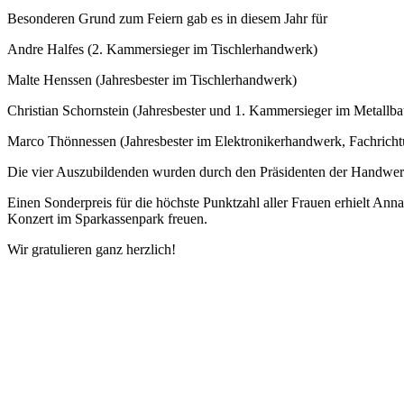
Besonderen Grund zum Feiern gab es in diesem Jahr für
Andre Halfes (2. Kammersieger im Tischlerhandwerk)
Malte Henssen (Jahresbester im Tischlerhandwerk)
Christian Schornstein (Jahresbester und 1. Kammersieger im Metall
Marco Thönnessen (Jahresbester im Elektronikerhandwerk, Fachrich
Die vier Auszubildenden wurden durch den Präsidenten der Handwerk
Einen Sonderpreis für die höchste Punktzahl aller Frauen erhielt An
Konzert im Sparkassenpark freuen.
Wir gratulieren ganz herzlich!