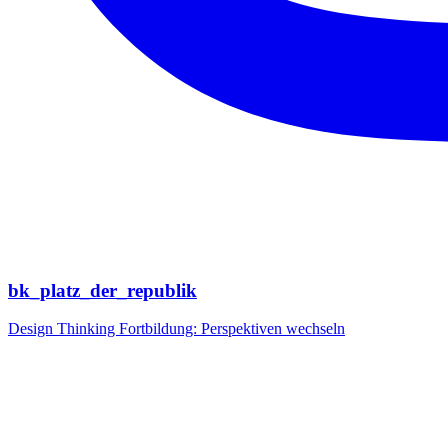
bk_platz_der_republik
Design Thinking Fortbildung: Perspektiven wechseln