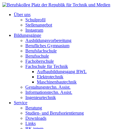
Über uns
Schulprofil
Stellenangebot
Instagram
Bildungsgänge
Ausbildungsvorbereitung
Berufliches Gymnasium
Berufsfachschule
Berufsschule
Fachoberschule
Fachschule für Technik
Aufbaubildungsgang BWL
Elektrotechnik
Maschinenbautechnik
Gestaltungstechn. Assist.
Informationstechn. Assist.
Ingenieurtechnik
Service
Beratung
Studien- und Berufsorientierung
Downloads
Links
BK intern