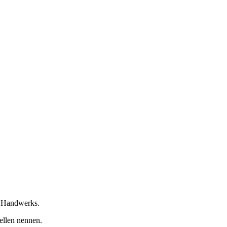
s Handwerks.
ellen nennen.