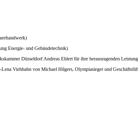
bauerhandwerk)
tung Energie- und Gebäudetechnik)
skammer Düsseldorf Andreas Ehlert für ihre herausragenden Leistung
na-Lena Viehbahn von Michael Hilgers, Olympiasieger und Geschäftsführ