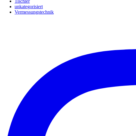
Tischler
unkategorisiert
Vermessungstechnik