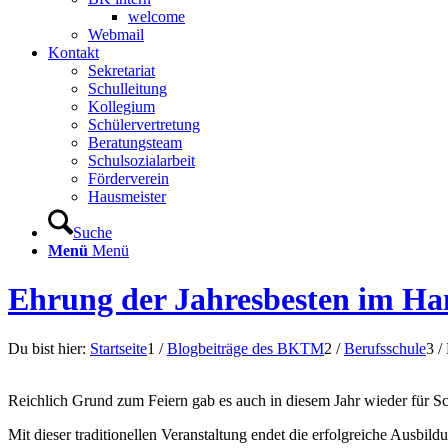
welcome
Webmail
Kontakt
Sekretariat
Schulleitung
Kollegium
Schülervertretung
Beratungsteam
Schulsozialarbeit
Förderverein
Hausmeister
Suche
Menü
Menü
Ehrung der Jahresbesten im H
Du bist hier:
Startseite
1
/
Blogbeiträge des BKTM
2
/
Berufsschule
3
/
Reichlich Grund zum Feiern gab es auch in diesem Jahr wieder für S
Mit dieser traditionellen Veranstaltung endet die erfolgreiche Ausbi