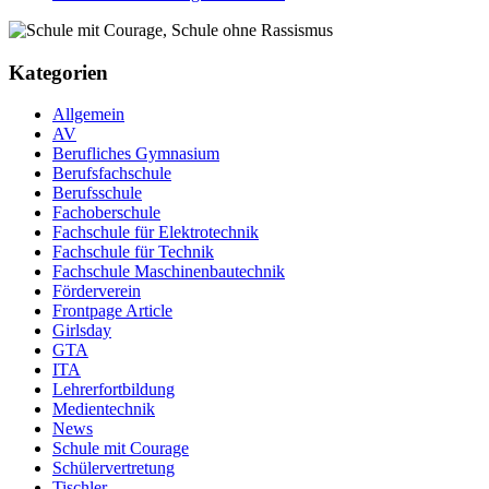
Kategorien
Allgemein
AV
Berufliches Gymnasium
Berufsfachschule
Berufsschule
Fachoberschule
Fachschule für Elektrotechnik
Fachschule für Technik
Fachschule Maschinenbautechnik
Förderverein
Frontpage Article
Girlsday
GTA
ITA
Lehrerfortbildung
Medientechnik
News
Schule mit Courage
Schülervertretung
Tischler