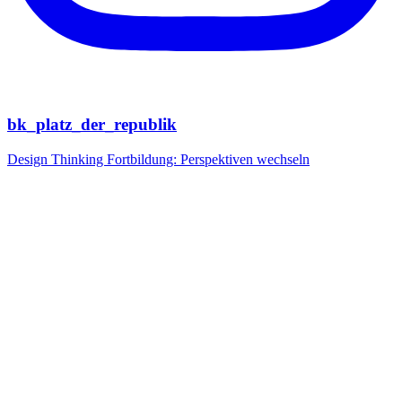
bk_platz_der_republik
Design Thinking Fortbildung: Perspektiven wechseln