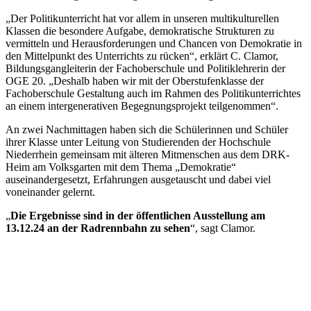
„Der Politikunterricht hat vor allem in unseren multikulturellen
Klassen die besondere Aufgabe, demokratische Strukturen zu
vermitteln und Herausforderungen und Chancen von Demokratie in
den Mittelpunkt des Unterrichts zu rücken“, erklärt C. Clamor,
Bildungsgangleiterin der Fachoberschule und Politiklehrerin der
OGE 20. „Deshalb haben wir mit der Oberstufenklasse der
Fachoberschule Gestaltung auch im Rahmen des Politikunterrichtes
an einem intergenerativen Begegnungsprojekt teilgenommen“.
An zwei Nachmittagen haben sich die Schülerinnen und Schüler
ihrer Klasse unter Leitung von Studierenden der Hochschule
Niederrhein gemeinsam mit älteren Mitmenschen aus dem DRK-
Heim am Volksgarten mit dem Thema „Demokratie“
auseinandergesetzt, Erfahrungen ausgetauscht und dabei viel
voneinander gelernt.
„
Die Ergebnisse sind in der öffentlichen Ausstellung am
13.12.24 an der Radrennbahn zu sehen
“, sagt Clamor.