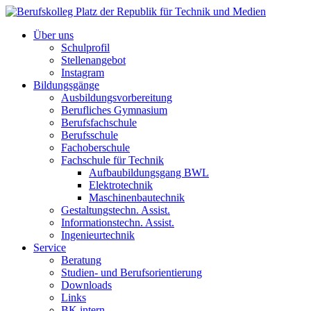
Über uns
Schulprofil
Stellenangebot
Instagram
Bildungsgänge
Ausbildungsvorbereitung
Berufliches Gymnasium
Berufsfachschule
Berufsschule
Fachoberschule
Fachschule für Technik
Aufbaubildungsgang BWL
Elektrotechnik
Maschinenbautechnik
Gestaltungstechn. Assist.
Informationstechn. Assist.
Ingenieurtechnik
Service
Beratung
Studien- und Berufsorientierung
Downloads
Links
BK intern