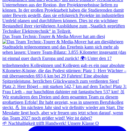
Das Team Technic-Tourer & Media-Mover hat am diesj
🌱 Nachhaltigkeit trifft Handwerk! Unsere Klasse O