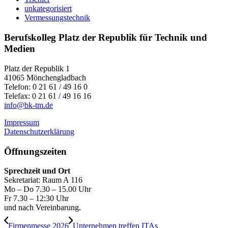
unkategorisiert
Vermessungstechnik
Berufskolleg Platz der Republik für Technik und
Medien
Platz der Republik 1
41065 Mönchengladbach
Telefon: 0 21 61 / 49 16 0
Telefax: 0 21 61 / 49 16 16
info@bk-tm.de
Impressum
Datenschutzerklärung
Öffnungszeiten
Sprechzeit und Ort
Sekretariat: Raum A 116
Mo – Do 7.30 – 15.00 Uhr
Fr 7.30 – 12:30 Uhr
und nach Vereinbarung.
Firmenmesse 2026
Unternehmen treffen ITAs