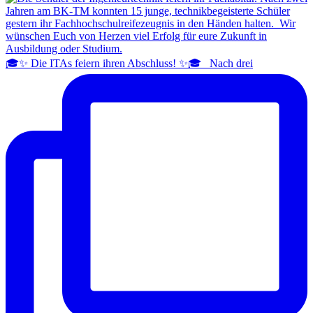
🎓✨ Die ITAs feiern ihren Abschluss! ✨🎓 Nach drei