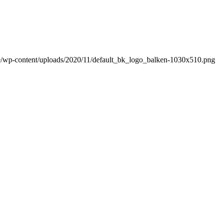
de/wp-content/uploads/2020/11/default_bk_logo_balken-1030x510.png