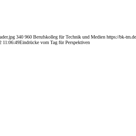
ader.jpg
340
960
Berufskolleg für Technik und Medien
https://bk-tm.
2 11:06:49
Eindrücke vom Tag für Perspektiven