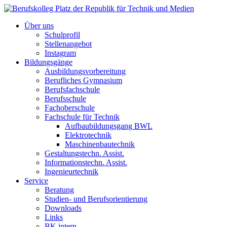
Über uns
Schulprofil
Stellenangebot
Instagram
Bildungsgänge
Ausbildungsvorbereitung
Berufliches Gymnasium
Berufsfachschule
Berufsschule
Fachoberschule
Fachschule für Technik
Aufbaubildungsgang BWL
Elektrotechnik
Maschinenbautechnik
Gestaltungstechn. Assist.
Informationstechn. Assist.
Ingenieurtechnik
Service
Beratung
Studien- und Berufsorientierung
Downloads
Links
BK intern