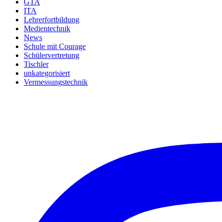
GTA
ITA
Lehrerfortbildung
Medientechnik
News
Schule mit Courage
Schülervertretung
Tischler
unkategorisiert
Vermessungstechnik