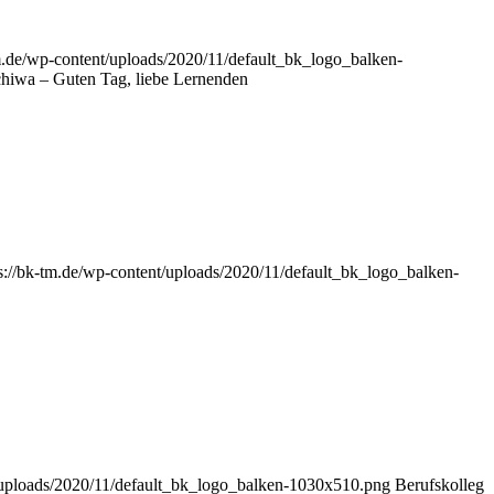
tm.de/wp-content/uploads/2020/11/default_bk_logo_balken-
chiwa – Guten Tag, liebe Lernenden
s://bk-tm.de/wp-content/uploads/2020/11/default_bk_logo_balken-
t/uploads/2020/11/default_bk_logo_balken-1030x510.png
Berufskolleg