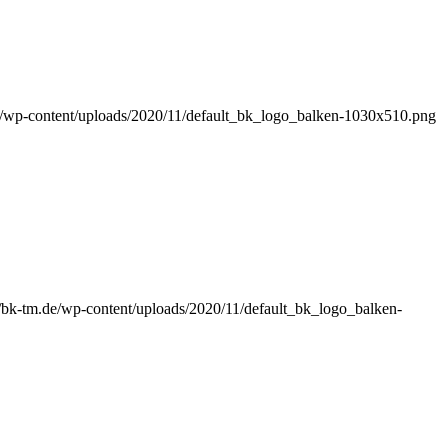
de/wp-content/uploads/2020/11/default_bk_logo_balken-1030x510.png
//bk-tm.de/wp-content/uploads/2020/11/default_bk_logo_balken-