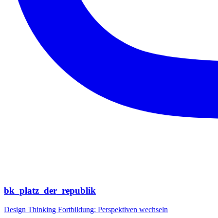
bk_platz_der_republik
Design Thinking Fortbildung: Perspektiven wechseln