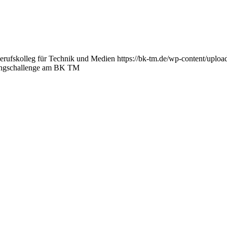
erufskolleg für Technik und Medien
https://bk-tm.de/wp-content/uplo
ingschallenge am BK TM