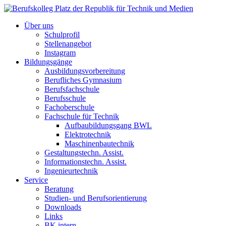
Über uns
Schulprofil
Stellenangebot
Instagram
Bildungsgänge
Ausbildungsvorbereitung
Berufliches Gymnasium
Berufsfachschule
Berufsschule
Fachoberschule
Fachschule für Technik
Aufbaubildungsgang BWL
Elektrotechnik
Maschinenbautechnik
Gestaltungstechn. Assist.
Informationstechn. Assist.
Ingenieurtechnik
Service
Beratung
Studien- und Berufsorientierung
Downloads
Links
BK intern