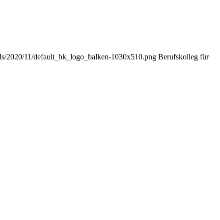
ads/2020/11/default_bk_logo_balken-1030x510.png
Berufskolleg für