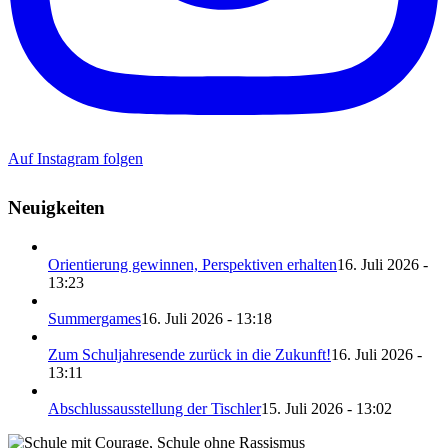
Auf Instagram folgen
Neuigkeiten
Orientierung gewinnen, Perspektiven erhalten
16. Juli 2026 -
13:23
Summergames
16. Juli 2026 - 13:18
Zum Schuljahresende zurück in die Zukunft!
16. Juli 2026 -
13:11
Abschlussausstellung der Tischler
15. Juli 2026 - 13:02