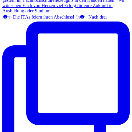
🎓✨ Die ITAs feiern ihren Abschluss! ✨🎓 Nach drei