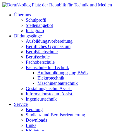
Über uns
Schulprofil
Stellenangebot
Instagram
Bildungsgänge
Ausbildungsvorbereitung
Berufliches Gymnasium
Berufsfachschule
Berufsschule
Fachoberschule
Fachschule für Technik
Aufbaubildungsgang BWL
Elektrotechnik
Maschinenbautechnik
Gestaltungstechn. Assist.
Informationstechn. Assist.
Ingenieurtechnik
Service
Beratung
Studien- und Berufsorientierung
Downloads
Links
BK intern