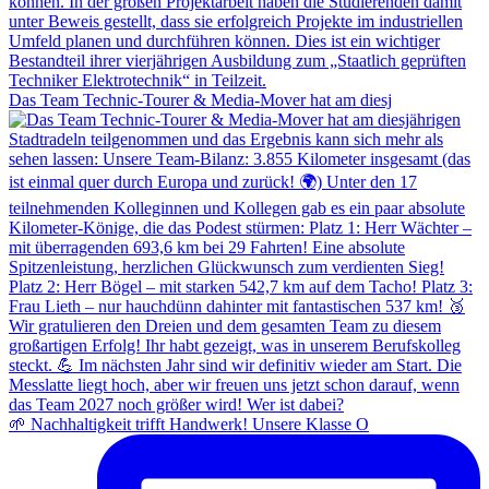
Das Team Technic-Tourer & Media-Mover hat am diesj
🌱 Nachhaltigkeit trifft Handwerk! Unsere Klasse O