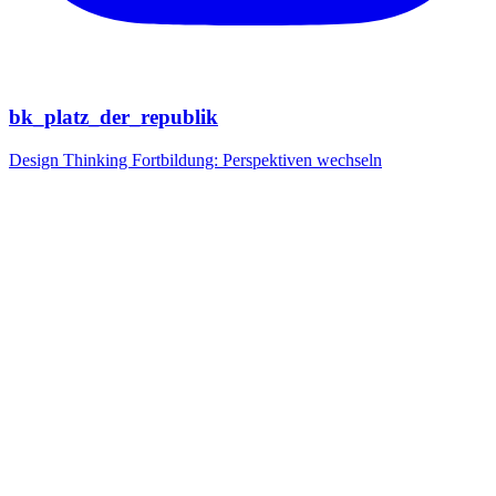
bk_platz_der_republik
Design Thinking Fortbildung: Perspektiven wechseln