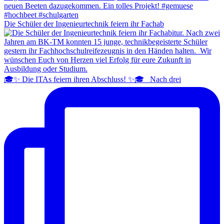
Die Schüler der Ingenieurtechnik feiern ihr Fachab
🎓✨ Die ITAs feiern ihren Abschluss! ✨🎓 Nach drei