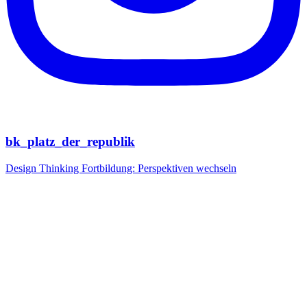
bk_platz_der_republik
Design Thinking Fortbildung: Perspektiven wechseln