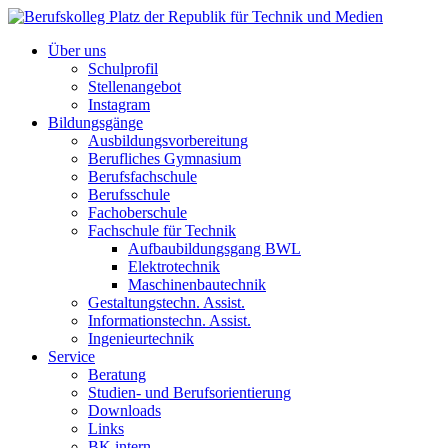
Über uns
Schulprofil
Stellenangebot
Instagram
Bildungsgänge
Ausbildungsvorbereitung
Berufliches Gymnasium
Berufsfachschule
Berufsschule
Fachoberschule
Fachschule für Technik
Aufbaubildungsgang BWL
Elektrotechnik
Maschinenbautechnik
Gestaltungstechn. Assist.
Informationstechn. Assist.
Ingenieurtechnik
Service
Beratung
Studien- und Berufsorientierung
Downloads
Links
BK intern