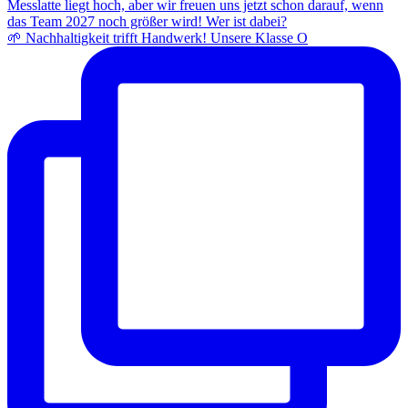
🌱 Nachhaltigkeit trifft Handwerk! Unsere Klasse O