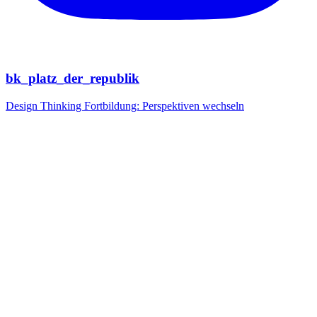
bk_platz_der_republik
Design Thinking Fortbildung: Perspektiven wechseln