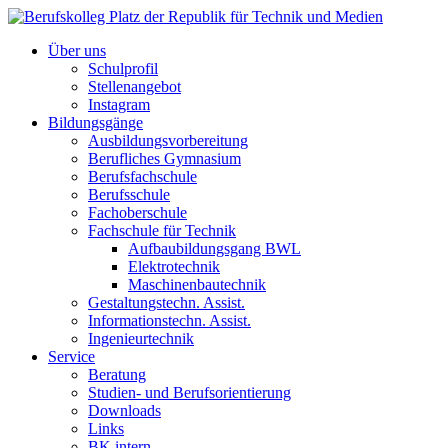
Über uns
Schulprofil
Stellenangebot
Instagram
Bildungsgänge
Ausbildungsvorbereitung
Berufliches Gymnasium
Berufsfachschule
Berufsschule
Fachoberschule
Fachschule für Technik
Aufbaubildungsgang BWL
Elektrotechnik
Maschinenbautechnik
Gestaltungstechn. Assist.
Informationstechn. Assist.
Ingenieurtechnik
Service
Beratung
Studien- und Berufsorientierung
Downloads
Links
BK intern