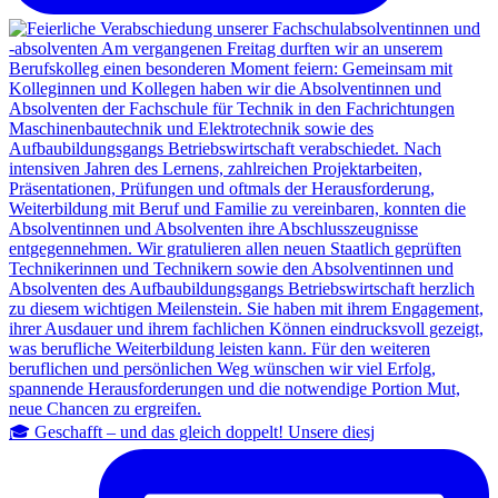
🎓 Geschafft – und das gleich doppelt! Unsere diesj