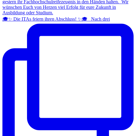
🎓✨ Die ITAs feiern ihren Abschluss! ✨🎓 Nach drei